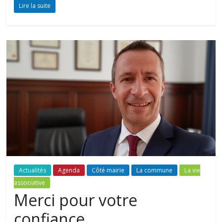
Lire la suite
Actualités
Agenda
Côté mairie
La commune
La vie
associative
Merci pour votre
confiance