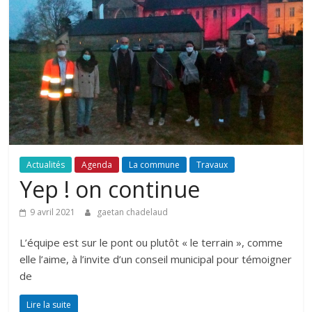
Actualités
Agenda
La commune
Travaux
Yep ! on continue
9 avril 2021
gaetan chadelaud
L’équipe est sur le pont ou plutôt « le terrain », comme
elle l’aime, à l’invite d’un conseil municipal pour témoigner
de
Lire la suite