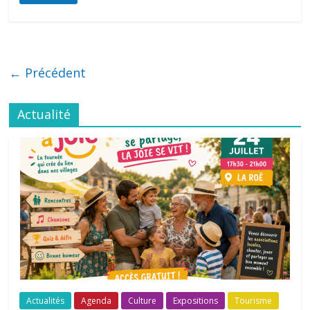
← Précédent
Actualité
Actualités
Agenda
Culture
Expositions
Tourisme