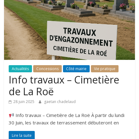
Actualités
Concessions
Côté mairie
Vie pratique
Info travaux – Cimetière
de La Roë
28 juin 2025
gaetan chadelaud
Info travaux – Cimetière de La Roë À partir du lundi
30 Juin, les travaux de terrassement débuteront en
Lire la suite