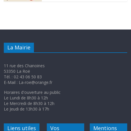
La Mairie
11 rue des Chanoines
53350 La Roë
Tél. : 02 43 06 50 83
E-Mail : La-roe@orange.fr
Horaires d'ouverture au public
Le Lundi de 8h30 à 12h
Le Mercredi de 8h30 à 12h
Le Jeudi de 13h30 à 17h
Liens utiles
Vos
Mentions