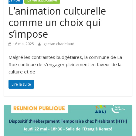
La Roë
La vie associative
L’animation culturelle
comme un choix qui
s’impose
16 mai 2025
gaetan chadelaud
Malgré les contraintes budgétaires, la commune de La
Roë continue de s’engager pleinement en faveur de la
culture et de
Lire la suite