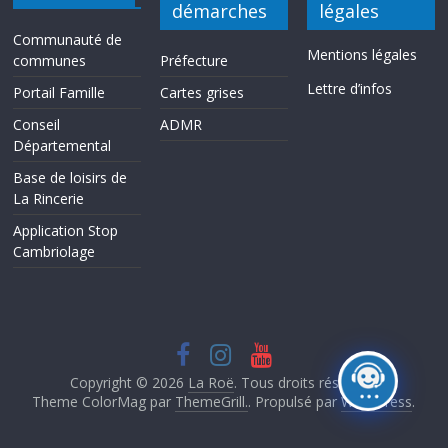
démarches
légales
Communauté de
Mentions légales
communes
Préfecture
Lettre d’infos
Portail Famille
Cartes grises
Conseil
ADMR
Départemental
Base de loisirs de
La Rincerie
Application Stop
Cambriolage
Copyright © 2026
La Roë
. Tous droits réservés.
Theme ColorMag par
ThemeGrill.
. Propulsé par
WordPress
.