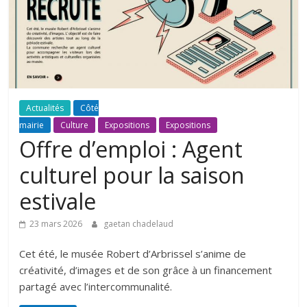
Actualités
Côté
mairie
Culture
Expositions
Expositions
Offre d’emploi : Agent
culturel pour la saison
estivale
23 mars 2026
gaetan chadelaud
Cet été, le musée Robert d’Arbrissel s’anime de
créativité, d’images et de son grâce à un financement
partagé avec l’intercommunalité.