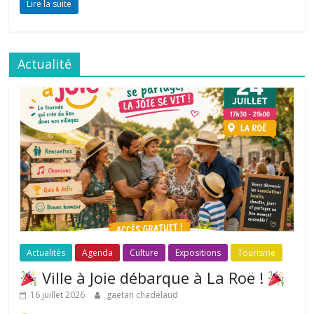
Lire la suite
Actualité
Actualités
Agenda
Culture
Expositions
Tourisme
Ville à Joie débarque à La Roë !
16 juillet 2026
gaetan chadelaud