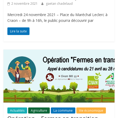
2 novembre 2021
gaetan chadelaud
Mercredi 24 novembre 2021 – Place du Maréchal Leclerc à
Craon – de 9h à 16h, le public pourra découvrir par
Lire la suite
Actualités
Agriculture
La commune
Vie économique