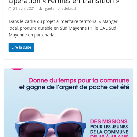
Opération « Fermes en transition »
21 avril 2021
gaetan chadelaud
Dans le cadre du projet alimentaire territorial « Manger
local, produire durable en Sud Mayenne ! », le GAL Sud
Mayenne en partenariat
Lire la suite