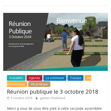
Actualités
Agenda
La commune
Travaux
Vie
économique
Vie pratique
Réunion publique le 3 octobre 2018
3 octobre 2018
gaetan chadelaud
Merci à vous de vous être joint à cette seconde assemblée