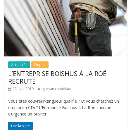
Actualités
Emploi
L’ENTREPRISE BOISHUS À LA ROË
RECRUTE
23 avril 2019
gaetan chadelaud
Vous êtes couvreur-zingueur qualifié ? Et vous cherchez un
emploi en CDi ? L’Entreprise Boishus à La Roë cherche
d’urgence un ouvrier
Lire la suite