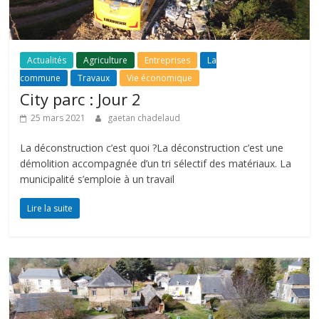
Actualités
Agriculture
Entreprises
La
commune
Travaux
Vie économique
City parc : Jour 2
25 mars 2021
gaetan chadelaud
La déconstruction c’est quoi ?La déconstruction c’est une
démolition accompagnée d’un tri sélectif des matériaux. La
municipalité s’emploie à un travail
Lire la suite