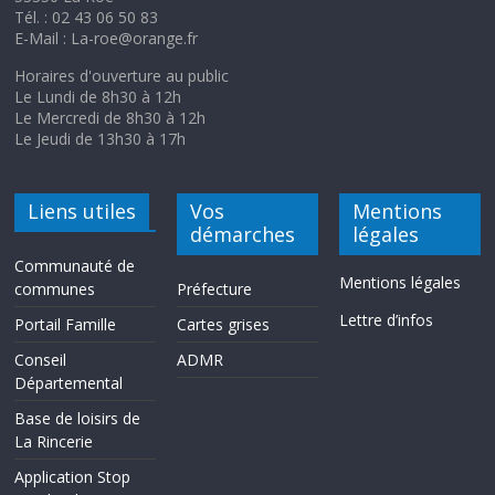
Tél. : 02 43 06 50 83
E-Mail : La-roe@orange.fr
Horaires d'ouverture au public
Le Lundi de 8h30 à 12h
Le Mercredi de 8h30 à 12h
Le Jeudi de 13h30 à 17h
Liens utiles
Vos
Mentions
démarches
légales
Communauté de
Mentions légales
communes
Préfecture
Lettre d’infos
Portail Famille
Cartes grises
Conseil
ADMR
Départemental
Base de loisirs de
La Rincerie
Application Stop