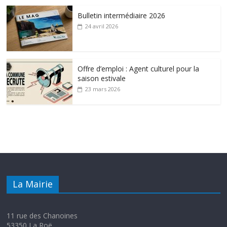
Bulletin intermédiaire 2026
24 avril 2026
Offre d’emploi : Agent culturel pour la
saison estivale
23 mars 2026
La Mairie
11 rue des Chanoines
53350 La Roë