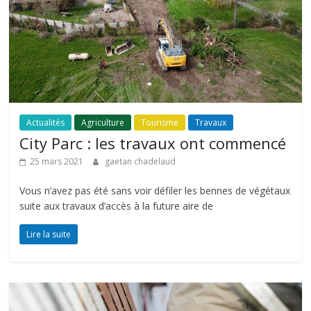
Actualités
Agriculture
Tourisme
Travaux
City Parc : les travaux ont commencé
25 mars 2021
gaetan chadelaud
Vous n’avez pas été sans voir défiler les bennes de végétaux
suite aux travaux d’accès à la future aire de
Lire la suite