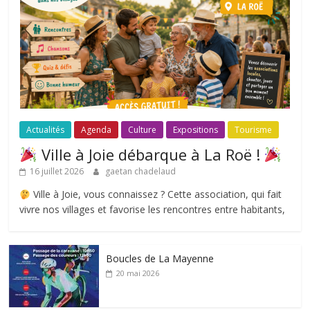
Actualités
Agenda
Culture
Expositions
Tourisme
Ville à Joie débarque à La Roë !
16 juillet 2026
gaetan chadelaud
Ville à Joie, vous connaissez ? Cette association, qui fait
vivre nos villages et favorise les rencontres entre habitants,
Boucles de La Mayenne
20 mai 2026