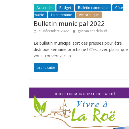
Actualités
Budget
Bulletin communal
Côté
mairie
La commune
Vie pratique
Bulletin municipal 2022
21 décembre 2022
gaetan chadelaud
Le bulletin municipal sort des presses pour être
distribué semaine prochaine ! C’est avec plaisir que
vous trouverez ici la
Lire la suite