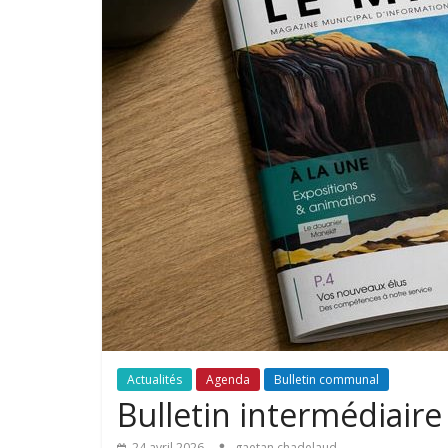
Actualités
Agenda
Bulletin communal
Bulletin intermédiaire
24 avril 2026
gaetan chadelaud