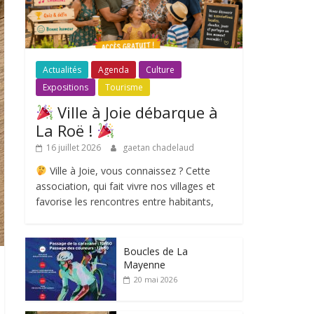
Actualités
Agenda
Culture
Expositions
Tourisme
Ville à Joie débarque à
La Roë !
16 juillet 2026
gaetan chadelaud
Ville à Joie, vous connaissez ? Cette
association, qui fait vivre nos villages et
favorise les rencontres entre habitants,
Boucles de La
Mayenne
20 mai 2026