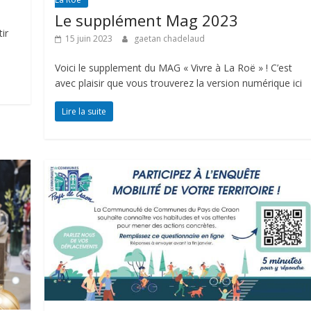
Le supplément Mag 2023
ir
15 juin 2023
gaetan chadelaud
Voici le supplement du MAG « Vivre à La Roë » ! C’est
avec plaisir que vous trouverez la version numérique ici
Lire la suite