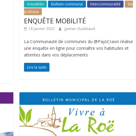
Actualités
Bulletin communal
Intercommunalité
Vie
pratique
ENQUÊTE MOBILITÉ
18 janvier 2022
gaetan chadelaud
La Communauté de communes du @PaysCraon réalise
une enquête en ligne pour connaître vos habitudes et
attentes dans vos déplacements
Lire la suite