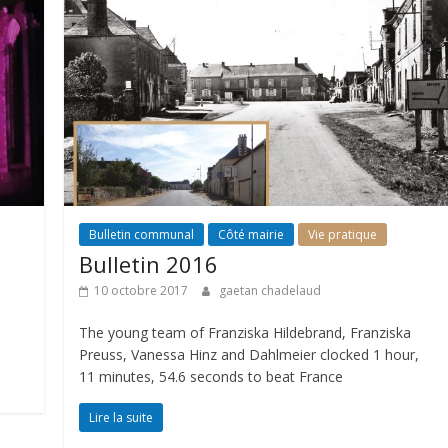
Bulletin communal
Côté mairie
Vie pratique
Bulletin 2016
10 octobre 2017
gaetan chadelaud
The young team of Franziska Hildebrand, Franziska
Preuss, Vanessa Hinz and Dahlmeier clocked 1 hour,
11 minutes, 54.6 seconds to beat France
Lire la suite