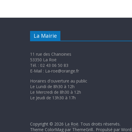
La Mairie
11 rue des Chanoines
53350 La Roë
Tél. : 02 43 06 50 83
E-Mail : La-roe@orange.fr
Horaires d'ouverture au public
Le Lundi de 8h30 à 12h
Le Mercredi de 8h30 à 12h
Le Jeudi de 13h30 à 17h
Copyright © 2026
La Roë
. Tous droits réservés.
Theme ColorMag par
ThemeGrill.
. Propulsé par
Word