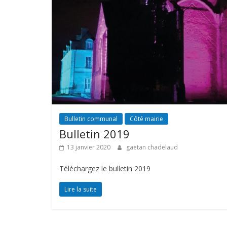
Bulletin communal
Côté mairie
Bulletin 2019
13 janvier 2020
gaetan chadelaud
Téléchargez le bulletin 2019
Lire la suite