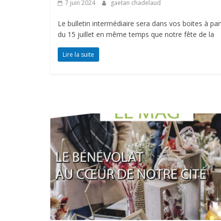
7 juin 2024
gaetan chadelaud
Le bulletin intermédiaire sera dans vos boites à part
du 15 juillet en même temps que notre fête de la
Lire la suite