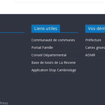
Liens utiles
Vos dém
Communauté de communes
Préfecture
Portail Famille
Cartes grises
Conseil Départemental
ADMR
Base de loisirs de La Rincerie
Application Stop Cambriolage
Press
.