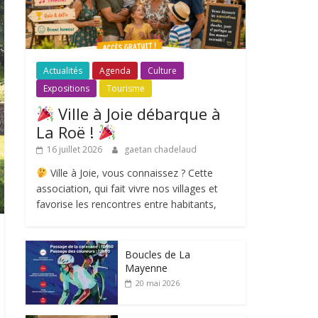
Actualités
Agenda
Culture
Expositions
Tourisme
Ville à Joie débarque à
La Roë !
16 juillet 2026
gaetan chadelaud
Ville à Joie, vous connaissez ? Cette
association, qui fait vivre nos villages et
favorise les rencontres entre habitants,
Boucles de La
Mayenne
20 mai 2026