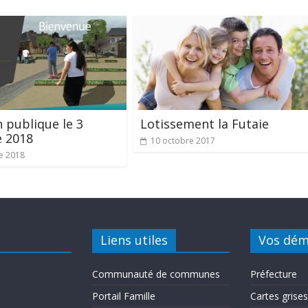
 publique le 3
Lotissement la Futaie
e 2018
10 octobre 2017
e 2018
Liens utiles
Vos dém
Communauté de communes
Préfecture
Portail Famille
Cartes grises