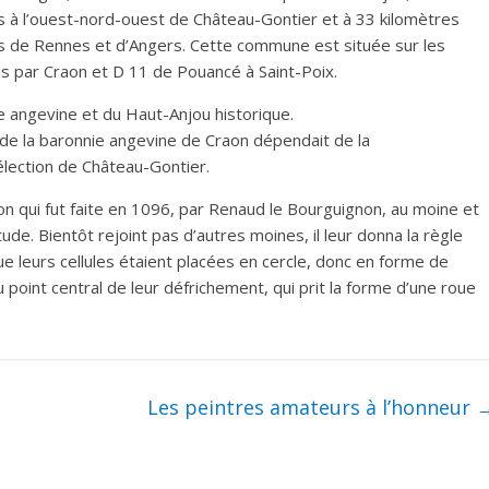
s à l’ouest-nord-ouest de Château-Gontier et à 33 kilomètres
es de Rennes et d’Angers. Cette commune est située sur les
 par Craon et D 11 de Pouancé à Saint-Poix.
 angevine et du Haut-Anjou historique.
 de la baronnie angevine de Craon dépendait de la
élection de Château-Gontier.
n qui fut faite en 1096, par Renaud le Bourguignon, au moine et
itude. Bientôt rejoint pas d’autres moines, il leur donna la règle
ue leurs cellules étaient placées en cercle, donc en forme de
 point central de leur défrichement, qui prit la forme d’une roue
Les peintres amateurs à l’honneur