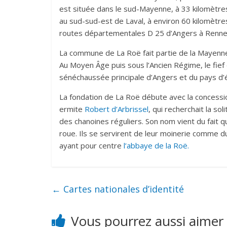
est située dans le sud-Mayenne, à 33 kilomètre
au sud-sud-est de Laval, à environ 60 kilomètr
routes départementales D 25 d’Angers à Rennes
La commune de La Roë fait partie de la Mayenne
Au Moyen Âge puis sous l’Ancien Régime, le fief
sénéchaussée principale d’Angers et du pays d’
La fondation de La Roë débute avec la concessio
ermite
Robert d’Arbrissel
, qui recherchait la sol
des chanoines réguliers. Son nom vient du fait q
roue. Ils se servirent de leur moinerie comme du
ayant pour centre
l’abbaye de la Roë.
←
Cartes nationales d’identité
Vous pourrez aussi aimer