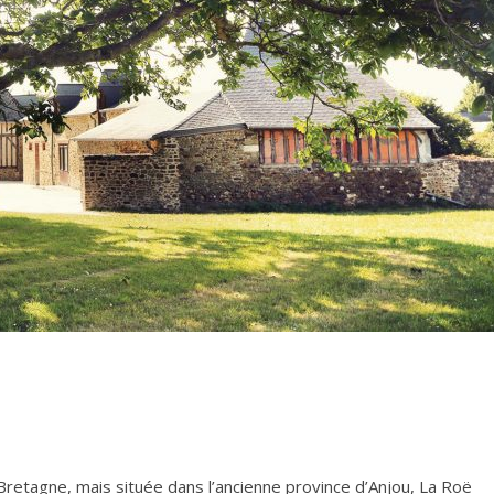
retagne, mais située dans l’ancienne province d’Anjou, La Roë