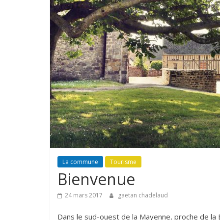
La commune
Tourisme
Bienvenue
24 mars 2017
gaetan chadelaud
Dans le sud-ouest de la Mayenne, proche de la B