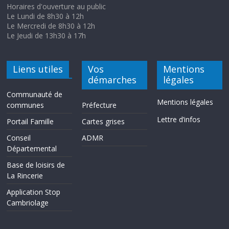
Horaires d'ouverture au public
Le Lundi de 8h30 à 12h
Le Mercredi de 8h30 à 12h
Le Jeudi de 13h30 à 17h
Liens utiles
Vos
Mentions
démarches
légales
Communauté de
Mentions légales
communes
Préfecture
Lettre d’infos
Portail Famille
Cartes grises
Conseil
ADMR
Départemental
Base de loisirs de
La Rincerie
Application Stop
Cambriolage