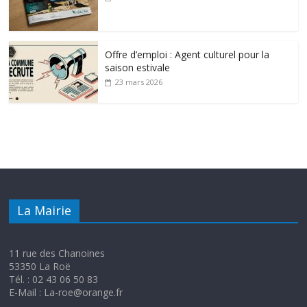
Offre d’emploi : Agent culturel pour la
saison estivale
23 mars 2026
La Mairie
11 rue des Chanoines
53350 La Roë
Tél. : 02 43 06 50 83
E-Mail : La-roe@orange.fr