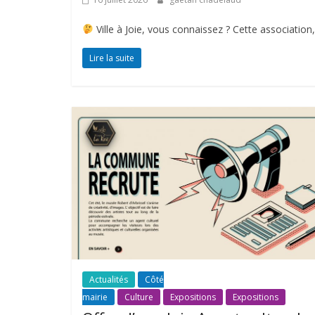
Ville à Joie, vous connaissez ? Cette association, 
Lire la suite
Actualités
Côté
mairie
Culture
Expositions
Expositions