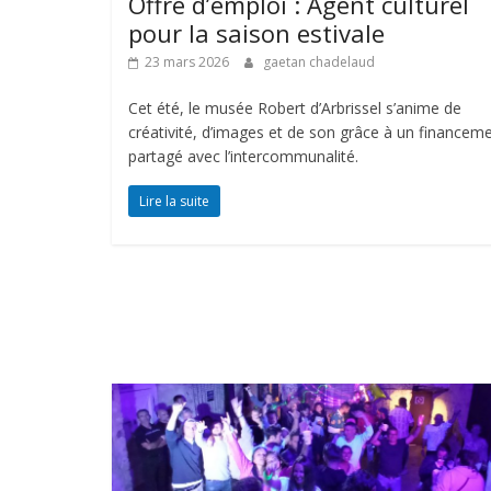
Offre d’emploi : Agent culturel
pour la saison estivale
23 mars 2026
gaetan chadelaud
Cet été, le musée Robert d’Arbrissel s’anime de
créativité, d’images et de son grâce à un financem
partagé avec l’intercommunalité.
Lire la suite