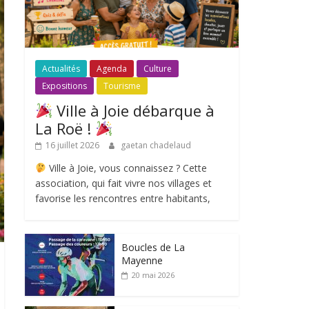
Actualités
Agenda
Culture
Expositions
Tourisme
Ville à Joie débarque à
La Roë !
16 juillet 2026
gaetan chadelaud
Ville à Joie, vous connaissez ? Cette
association, qui fait vivre nos villages et
favorise les rencontres entre habitants,
Boucles de La
Mayenne
20 mai 2026