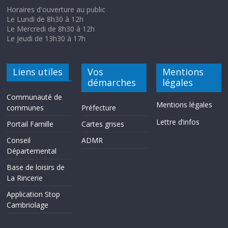
Horaires d'ouverture au public
Le Lundi de 8h30 à 12h
Le Mercredi de 8h30 à 12h
Le Jeudi de 13h30 à 17h
Liens utiles
Vos
Mentions
démarches
légales
Communauté de
Mentions légales
communes
Préfecture
Lettre d’infos
Portail Famille
Cartes grises
Conseil
ADMR
Départemental
Base de loisirs de
La Rincerie
Application Stop
Cambriolage