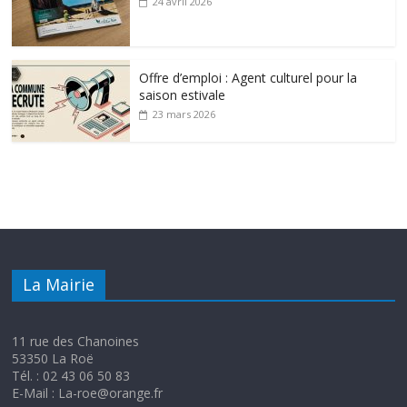
24 avril 2026
Offre d’emploi : Agent culturel pour la
saison estivale
23 mars 2026
La Mairie
11 rue des Chanoines
53350 La Roë
Tél. : 02 43 06 50 83
E-Mail : La-roe@orange.fr