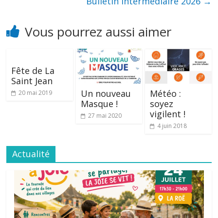
Bulletin intermédiaire 2026
→
Vous pourrez aussi aimer
Fête de La
Saint Jean
Un nouveau
Météo :
20 mai 2019
Masque !
soyez
vigilent !
27 mai 2020
4 juin 2018
Actualité