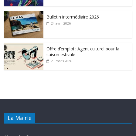
Bulletin intermédiaire 2026
24 avril 2026
Offre d’emploi : Agent culturel pour la
saison estivale
23 mars 2026
La Mairie