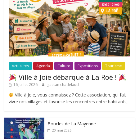
Actualités
Agenda
Culture
Expositions
Tourisme
Ville à Joie débarque à La Roë !
16 juillet 2026
gaetan chadelaud
Ville à Joie, vous connaissez ? Cette association, qui fait
vivre nos villages et favorise les rencontres entre habitants,
Boucles de La Mayenne
20 mai 2026