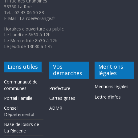
11 rue des Chanoines
53350 La Roë
Tél. : 02 43 06 50 83
E-Mail : La-roe@orange.fr
Horaires d'ouverture au public
Le Lundi de 8h30 à 12h
Le Mercredi de 8h30 à 12h
Le Jeudi de 13h30 à 17h
Liens utiles
Vos
Mentions
démarches
légales
Communauté de
Mentions légales
communes
Préfecture
Lettre d’infos
Portail Famille
Cartes grises
Conseil
ADMR
Départemental
Base de loisirs de
La Rincerie