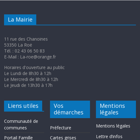
La Mairie
11 rue des Chanoines
53350 La Roë
Tél. : 02 43 06 50 83
E-Mail : La-roe@orange.fr
Horaires d'ouverture au public
Le Lundi de 8h30 à 12h
Le Mercredi de 8h30 à 12h
Le Jeudi de 13h30 à 17h
Liens utiles
Vos
Mentions
démarches
légales
Communauté de
Mentions légales
communes
Préfecture
Lettre d’infos
Portail Famille
Cartes grises