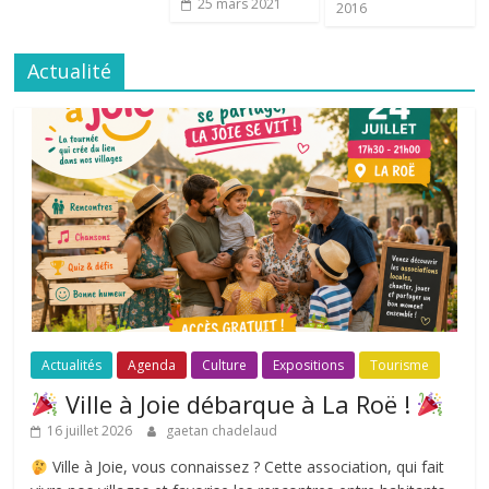
25 mars 2021
2016
Actualité
Actualités
Agenda
Culture
Expositions
Tourisme
Ville à Joie débarque à La Roë !
16 juillet 2026
gaetan chadelaud
Ville à Joie, vous connaissez ? Cette association, qui fait