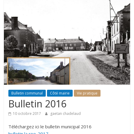
Bulletin communal
Côté mairie
Vie pratique
Bulletin 2016
10 octobre 2017
gaetan chadelaud
Téléchargez ici le bulletin municipal 2016
bulletin la roe-2017