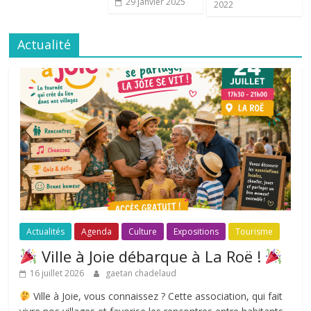
29 janvier 2025
2022
Actualité
Actualités
Agenda
Culture
Expositions
Tourisme
Ville à Joie débarque à La Roë !
16 juillet 2026
gaetan chadelaud
Ville à Joie, vous connaissez ? Cette association, qui fait