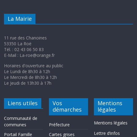
La Mairie
11 rue des Chanoines
53350 La Roë
Tél. : 02 43 06 50 83
E-Mail : La-roe@orange.fr
Horaires d'ouverture au public
Le Lundi de 8h30 à 12h
Le Mercredi de 8h30 à 12h
Le Jeudi de 13h30 à 17h
Liens utiles
Vos
Mentions
démarches
légales
Communauté de
Mentions légales
communes
Préfecture
Lettre d’infos
Portail Famille
Cartes grises