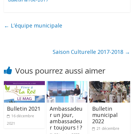
←
L’équipe municipale
Saison Culturelle 2017-2018
→
Vous pourrez aussi aimer
Bulletin 2021
Ambassadeu
Bulletin
r un jour,
municipal
16 décembre
ambassadeu
2022
2021
r toujours ! ?
21 décembre