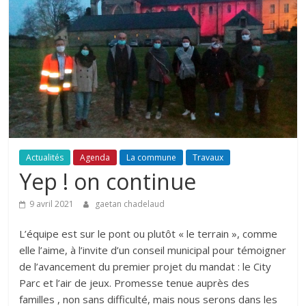
Actualités
Agenda
La commune
Travaux
Yep ! on continue
9 avril 2021
gaetan chadelaud
L’équipe est sur le pont ou plutôt « le terrain », comme
elle l’aime, à l’invite d’un conseil municipal pour témoigner
de l’avancement du premier projet du mandat : le City
Parc et l’air de jeux. Promesse tenue auprès des
familles , non sans difficulté, mais nous serons dans les