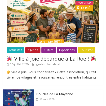
Actualités
Agenda
Culture
Expositions
Tourisme
Ville à Joie débarque à La Roë !
16 juillet 2026
gaetan chadelaud
Ville à Joie, vous connaissez ? Cette association, qui fait
vivre nos villages et favorise les rencontres entre habitants,
Boucles de La Mayenne
20 mai 2026