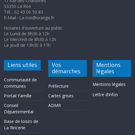
11 rue des Chanoines
53350 La Roë
Tél. : 02 43 06 50 83
E-Mail : La-roe@orange.fr
Horaires d'ouverture au public
Le Lundi de 8h30 à 12h
Le Mercredi de 8h30 à 12h
Le Jeudi de 13h30 à 17h
Liens utiles
Vos
Mentions
démarches
légales
Communauté de
Mentions légales
communes
Préfecture
Lettre d’infos
Portail Famille
Cartes grises
Conseil
ADMR
Départemental
Base de loisirs de
La Rincerie