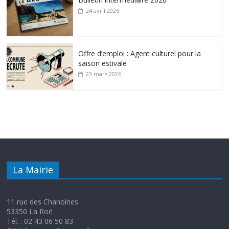
24 avril 2026
Offre d’emploi : Agent culturel pour la
saison estivale
23 mars 2026
La Mairie
11 rue des Chanoines
53350 La Roë
Tél. : 02 43 06 50 83