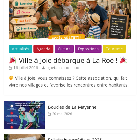
Actualités
Agenda
Culture
Expositions
Tourisme
Ville à Joie débarque à La Roë !
16 juillet 2026
gaetan chadelaud
Ville à Joie, vous connaissez ? Cette association, qui fait
vivre nos villages et favorise les rencontres entre habitants,
Boucles de La Mayenne
20 mai 2026
Bulletin intermédiaire 2026