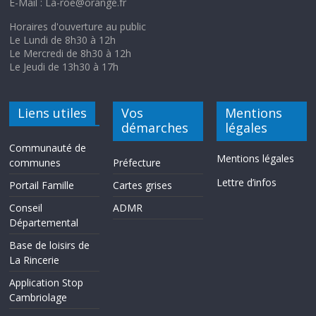
E-Mail : La-roe@orange.fr
Horaires d'ouverture au public
Le Lundi de 8h30 à 12h
Le Mercredi de 8h30 à 12h
Le Jeudi de 13h30 à 17h
Liens utiles
Vos
Mentions
démarches
légales
Communauté de
Mentions légales
communes
Préfecture
Lettre d’infos
Portail Famille
Cartes grises
Conseil
ADMR
Départemental
Base de loisirs de
La Rincerie
Application Stop
Cambriolage