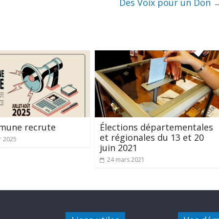
Des Voix pour un Don
mune recrute
Élections départementales
et régionales du 13 et 20
r 2025
juin 2021
24 mars 2021