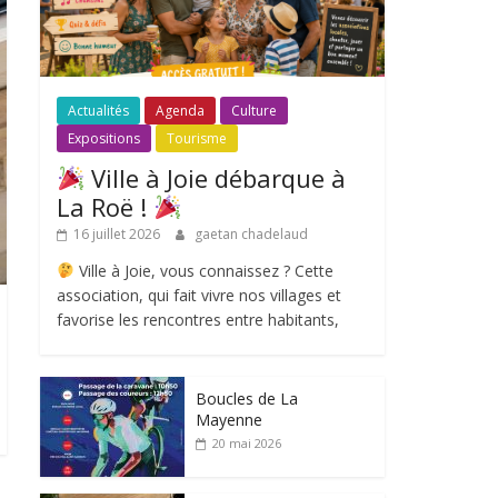
Actualités
Agenda
Culture
Expositions
Tourisme
Ville à Joie débarque à
La Roë !
16 juillet 2026
gaetan chadelaud
Ville à Joie, vous connaissez ? Cette
association, qui fait vivre nos villages et
favorise les rencontres entre habitants,
Boucles de La
Mayenne
20 mai 2026