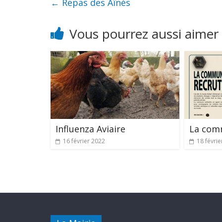
←
Repas des Aînés
Vous pourrez aussi aimer
Influenza Aviaire
La com
16 février 2022
18 févrie