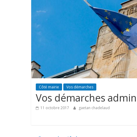
Côté mairie
Vos démarches
Vos démarches admini
11 octobre 2017
gaetan chadelaud