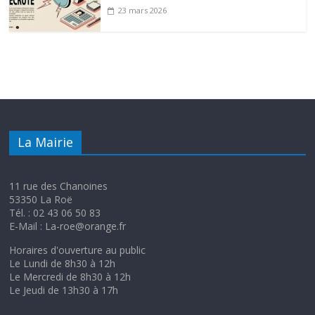
23 mars 2026
La Mairie
11 rue des Chanoines
53350 La Roë
Tél. : 02 43 06 50 83
E-Mail : La-roe@orange.fr
Horaires d'ouverture au public
Le Lundi de 8h30 à 12h
Le Mercredi de 8h30 à 12h
Le Jeudi de 13h30 à 17h