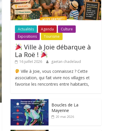
Actualités
Agenda
Culture
Expositions
Tourisme
Ville à Joie débarque à
La Roë !
16 juillet 2026
gaetan chadelaud
Ville à Joie, vous connaissez ? Cette
association, qui fait vivre nos villages et
favorise les rencontres entre habitants,
Boucles de La
Mayenne
20 mai 2026