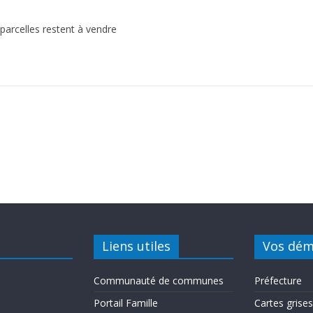
parcelles restent à vendre
Liens utiles
Vos dém
Communauté de communes
Préfecture
Portail Famille
Cartes grises