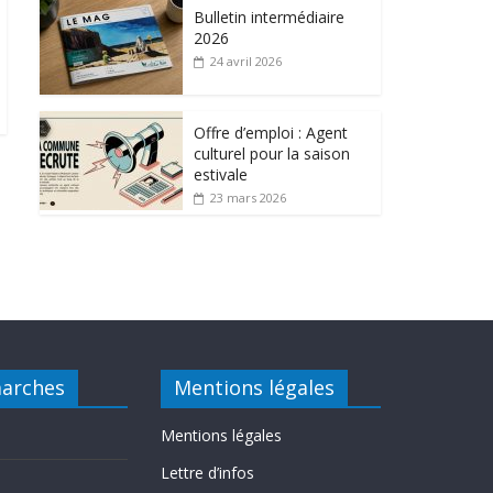
Bulletin intermédiaire
2026
24 avril 2026
Offre d’emploi : Agent
culturel pour la saison
estivale
23 mars 2026
arches
Mentions légales
Mentions légales
Lettre d’infos