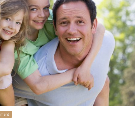
ement