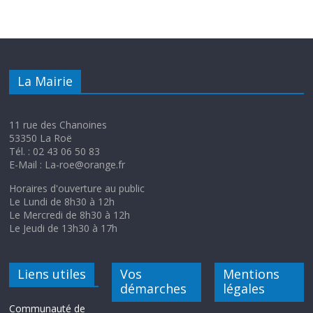
La Mairie
11 rue des Chanoines
53350 La Roë
Tél. : 02 43 06 50 83
E-Mail : La-roe@orange.fr
Horaires d'ouverture au public
Le Lundi de 8h30 à 12h
Le Mercredi de 8h30 à 12h
Le Jeudi de 13h30 à 17h
Liens utiles
Vos
Mentions
démarches
légales
Communauté de