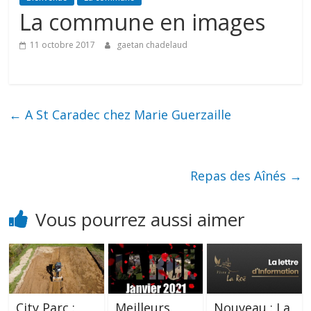
La commune en images
11 octobre 2017
gaetan chadelaud
←
A St Caradec chez Marie Guerzaille
Repas des Aînés
→
Vous pourrez aussi aimer
City Parc :
Meilleurs
Nouveau : La