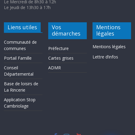
Le Mercredi de 8h30 à 12h
Le Jeudi de 13h30 à 17h
Liens utiles
Vos
Mentions
démarches
légales
Communauté de
Mentions légales
communes
Préfecture
Lettre d’infos
Portail Famille
Cartes grises
Conseil
ADMR
Départemental
Base de loisirs de
La Rincerie
Application Stop
Cambriolage