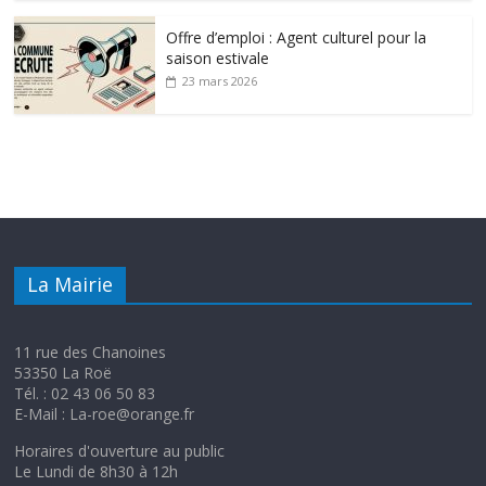
Offre d’emploi : Agent culturel pour la
saison estivale
23 mars 2026
La Mairie
11 rue des Chanoines
53350 La Roë
Tél. : 02 43 06 50 83
E-Mail : La-roe@orange.fr
Horaires d'ouverture au public
Le Lundi de 8h30 à 12h