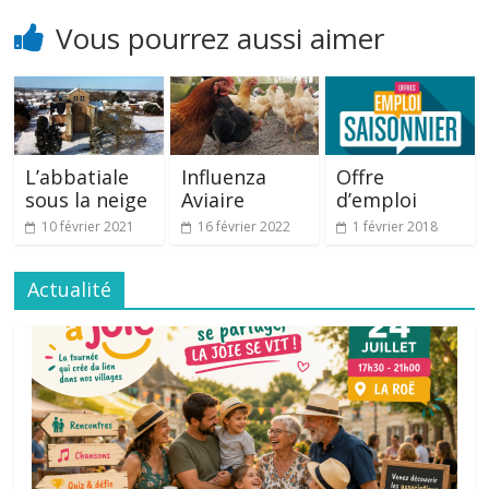
Vous pourrez aussi aimer
L’abbatiale
Influenza
Offre
sous la neige
Aviaire
d’emploi
10 février 2021
16 février 2022
1 février 2018
Actualité