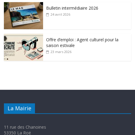
Bulletin intermédiaire 2026
24 avril 2026
Offre d’emploi : Agent culturel pour la
saison estivale
23 mars 2026
La Mairie
11 rue des Chanoines
53350 La Roë