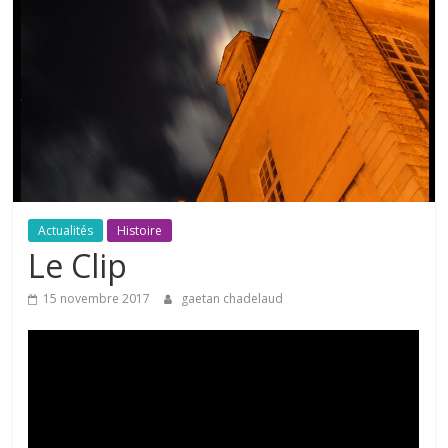
Actualités
Histoire
Le Clip
15 novembre 2017
gaetan chadelaud