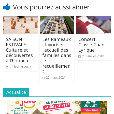
Vous pourrez aussi aimer
SAISON
Les Rameaux
Concert
ESTIVALE :
: favoriser
Classe Chant
Culture et
l’accueil des
Lyrique
découvertes
familles dans
27 janvier 2018
à l’honneur
le
recueillemen
22 février 2024
t
25 mars 2021
Actualité