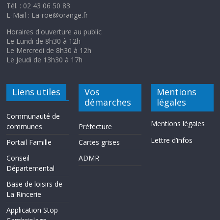
Tél. : 02 43 06 50 83
E-Mail : La-roe@orange.fr
Horaires d'ouverture au public
Le Lundi de 8h30 à 12h
Le Mercredi de 8h30 à 12h
Le Jeudi de 13h30 à 17h
Liens utiles
Vos
Mentions
démarches
légales
Communauté de
Mentions légales
communes
Préfecture
Lettre d’infos
Portail Famille
Cartes grises
Conseil
ADMR
Départemental
Base de loisirs de
La Rincerie
Application Stop