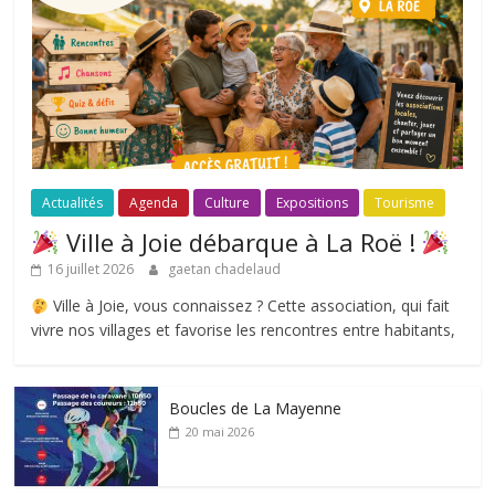
Actualités
Agenda
Culture
Expositions
Tourisme
Ville à Joie débarque à La Roë !
16 juillet 2026
gaetan chadelaud
Ville à Joie, vous connaissez ? Cette association, qui fait
vivre nos villages et favorise les rencontres entre habitants,
Boucles de La Mayenne
20 mai 2026