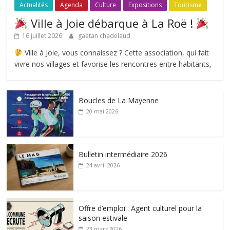
Actualités
Agenda
Culture
Expositions
Tourisme
Ville à Joie débarque à La Roë !
16 juillet 2026
gaetan chadelaud
Ville à Joie, vous connaissez ? Cette association, qui fait
vivre nos villages et favorise les rencontres entre habitants,
Boucles de La Mayenne
20 mai 2026
Bulletin intermédiaire 2026
24 avril 2026
Offre d’emploi : Agent culturel pour la
saison estivale
23 mars 2026