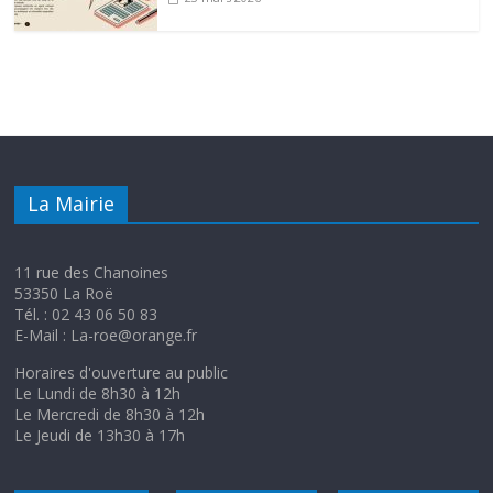
La Mairie
11 rue des Chanoines
53350 La Roë
Tél. : 02 43 06 50 83
E-Mail : La-roe@orange.fr
Horaires d'ouverture au public
Le Lundi de 8h30 à 12h
Le Mercredi de 8h30 à 12h
Le Jeudi de 13h30 à 17h