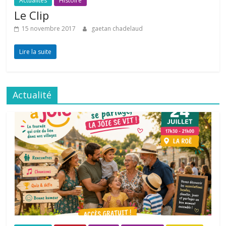
Actualités
Histoire
Le Clip
15 novembre 2017
gaetan chadelaud
Lire la suite
Actualité