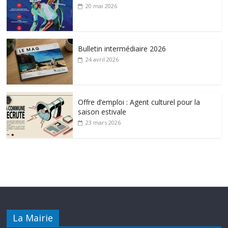
20 mai 2026
Bulletin intermédiaire 2026
24 avril 2026
Offre d’emploi : Agent culturel pour la
saison estivale
23 mars 2026
La Mairie