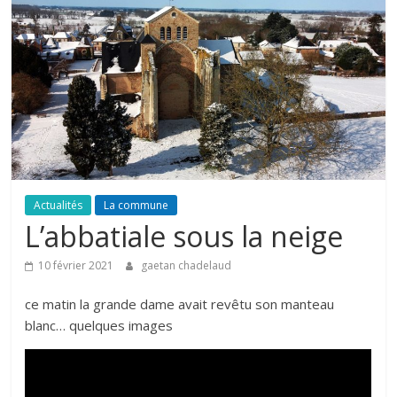
Actualités
La commune
L’abbatiale sous la neige
10 février 2021
gaetan chadelaud
ce matin la grande dame avait revêtu son manteau
blanc… quelques images