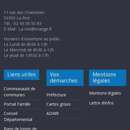
11 rue des Chanoines
53350 La Roë
Tél. : 02 43 06 50 83
E-Mail : La-roe@orange.fr
Horaires d'ouverture au public
Le Lundi de 8h30 à 12h
Le Mercredi de 8h30 à 12h
Le Jeudi de 13h30 à 17h
Liens utiles
Vos
Mentions
démarches
légales
Communauté de
Mentions légales
communes
Préfecture
Lettre d’infos
Portail Famille
Cartes grises
Conseil
ADMR
Départemental
Base de loisirs de