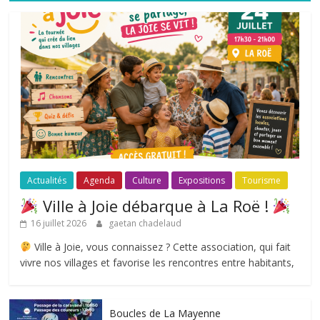
Actualités
Agenda
Culture
Expositions
Tourisme
Ville à Joie débarque à La Roë !
16 juillet 2026
gaetan chadelaud
Ville à Joie, vous connaissez ? Cette association, qui fait
vivre nos villages et favorise les rencontres entre habitants,
Boucles de La Mayenne