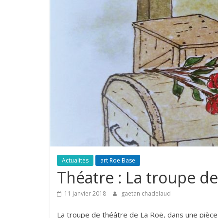
Actualités
art Roe Base
Théatre : La troupe d
11 janvier 2018
gaetan chadelaud
La troupe de théâtre de La Roë, dans une pièce 