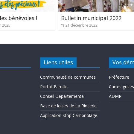
des bénévoles !
Bulletin municipal 2022
er 2025
21 décembre 2022
Liens utiles
Vos dém
Communauté de communes
Préfecture
Portail Famille
Cartes grises
Conseil Départemental
ADMR
Base de loisirs de La Rincerie
Application Stop Cambriolage