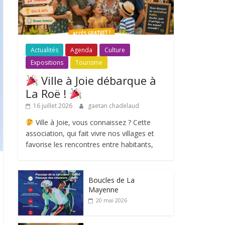
Actualités
Agenda
Culture
Expositions
Tourisme
Ville à Joie débarque à
La Roë !
16 juillet 2026
gaetan chadelaud
Ville à Joie, vous connaissez ? Cette
association, qui fait vivre nos villages et
favorise les rencontres entre habitants,
Boucles de La
Mayenne
20 mai 2026