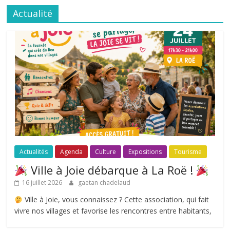
Actualité
Actualités
Agenda
Culture
Expositions
Tourisme
Ville à Joie débarque à La Roë !
16 juillet 2026
gaetan chadelaud
Ville à Joie, vous connaissez ? Cette association, qui fait
vivre nos villages et favorise les rencontres entre habitants,