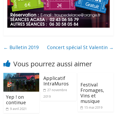
←
Bulletin 2019
Concert spécial St Valentin
→
Vous pourrez aussi aimer
Applicatif
IntraMuros
Festival
Fromages,
27 novembre
Vins et
Yep ! on
2019
musique
continue
15 mai 2019
9 avril 2021