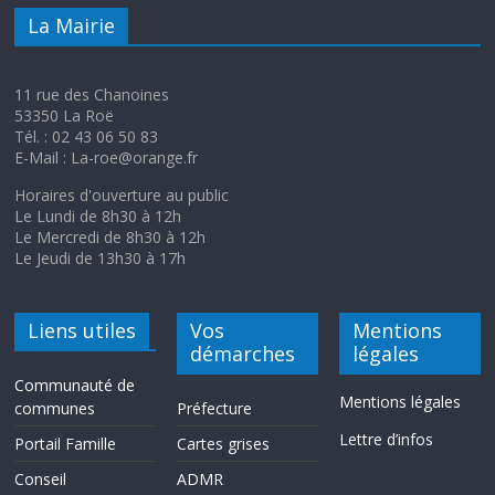
La Mairie
11 rue des Chanoines
53350 La Roë
Tél. : 02 43 06 50 83
E-Mail : La-roe@orange.fr
Horaires d'ouverture au public
Le Lundi de 8h30 à 12h
Le Mercredi de 8h30 à 12h
Le Jeudi de 13h30 à 17h
Liens utiles
Vos
Mentions
démarches
légales
Communauté de
Mentions légales
communes
Préfecture
Lettre d’infos
Portail Famille
Cartes grises
Conseil
ADMR