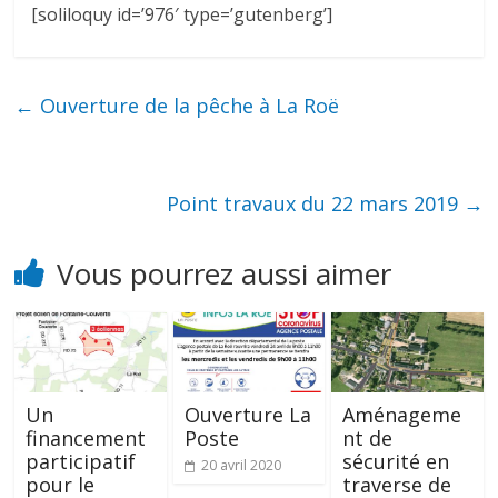
[soliloquy id=’976′ type=’gutenberg’]
←
Ouverture de la pêche à La Roë
Point travaux du 22 mars 2019
→
Vous pourrez aussi aimer
Un
Ouverture La
Aménageme
financement
Poste
nt de
participatif
sécurité en
20 avril 2020
pour le
traverse de