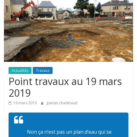
Actualités
Travaux
Point travaux au 19 mars
2019
19 mars 2019
gaetan chadelaud
Non ça n’est pas un plan d’eau qui se