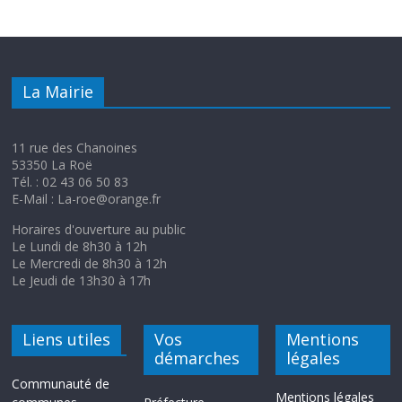
La Mairie
11 rue des Chanoines
53350 La Roë
Tél. : 02 43 06 50 83
E-Mail : La-roe@orange.fr
Horaires d'ouverture au public
Le Lundi de 8h30 à 12h
Le Mercredi de 8h30 à 12h
Le Jeudi de 13h30 à 17h
Liens utiles
Vos
Mentions
démarches
légales
Communauté de
Mentions légales