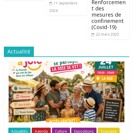
Renforcemen
11 septembre
t des
2024
mesures de
confinement
(Covid-19)
22 mars 2020
Actualité
Actualités
Agenda
Culture
Expositions
Tourisme