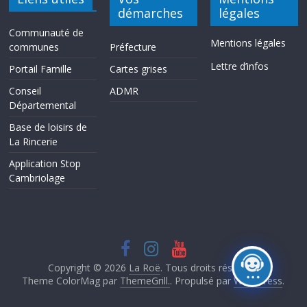
démarches
légales
Communauté de
Mentions légales
communes
Préfecture
Lettre d’infos
Portail Famille
Cartes grises
Conseil
ADMR
Départemental
Base de loisirs de
La Rincerie
Application Stop
Cambriolage
Copyright © 2026
La Roë
. Tous droits réservés.
Theme ColorMag par
ThemeGrill.
. Propulsé par
WordPress
.