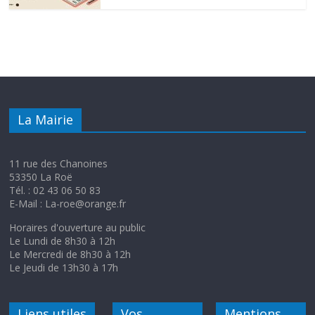
La Mairie
11 rue des Chanoines
53350 La Roë
Tél. : 02 43 06 50 83
E-Mail : La-roe@orange.fr
Horaires d'ouverture au public
Le Lundi de 8h30 à 12h
Le Mercredi de 8h30 à 12h
Le Jeudi de 13h30 à 17h
Liens utiles
Vos
Mentions