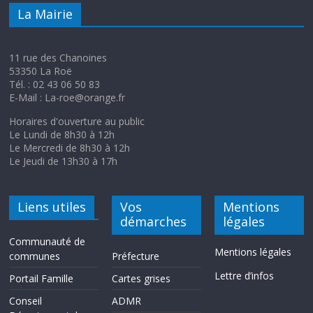
La Mairie
11 rue des Chanoines
53350 La Roë
Tél. : 02 43 06 50 83
E-Mail : La-roe@orange.fr
Horaires d'ouverture au public
Le Lundi de 8h30 à 12h
Le Mercredi de 8h30 à 12h
Le Jeudi de 13h30 à 17h
Liens utiles
Vos
Mentions
démarches
légales
Communauté de
Mentions légales
communes
Préfecture
Lettre d’infos
Portail Famille
Cartes grises
Conseil
ADMR