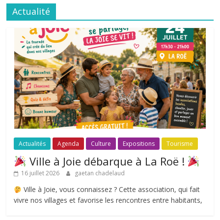
Actualité
Actualités
Agenda
Culture
Expositions
Tourisme
Ville à Joie débarque à La Roë !
16 juillet 2026
gaetan chadelaud
Ville à Joie, vous connaissez ? Cette association, qui fait
vivre nos villages et favorise les rencontres entre habitants,