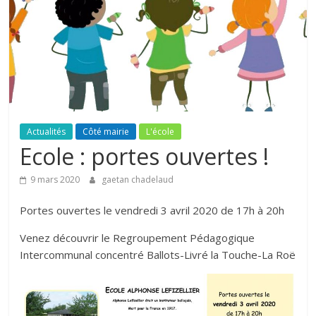
Actualités
Côté mairie
L'école
Ecole : portes ouvertes !
9 mars 2020
gaetan chadelaud
Portes ouvertes le vendredi 3 avril 2020 de 17h à 20h
Venez découvrir le Regroupement Pédagogique
Intercommunal concentré Ballots-Livré la Touche-La Roë