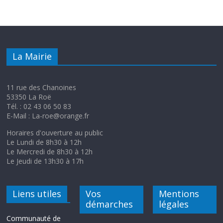
La Mairie
11 rue des Chanoines
53350 La Roë
Tél. : 02 43 06 50 83
E-Mail : La-roe@orange.fr
Horaires d'ouverture au public
Le Lundi de 8h30 à 12h
Le Mercredi de 8h30 à 12h
Le Jeudi de 13h30 à 17h
Liens utiles
Vos
Mentions
démarches
légales
Communauté de