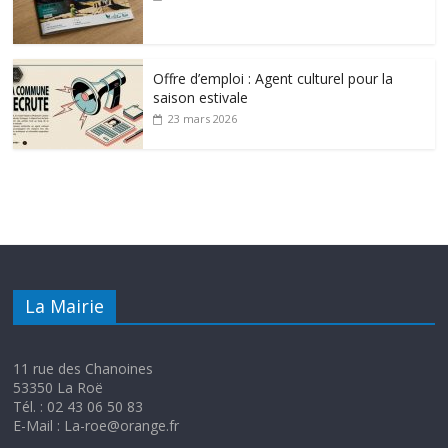
Offre d’emploi : Agent culturel pour la
saison estivale
23 mars 2026
La Mairie
11 rue des Chanoines
53350 La Roë
Tél. : 02 43 06 50 83
E-Mail : La-roe@orange.fr