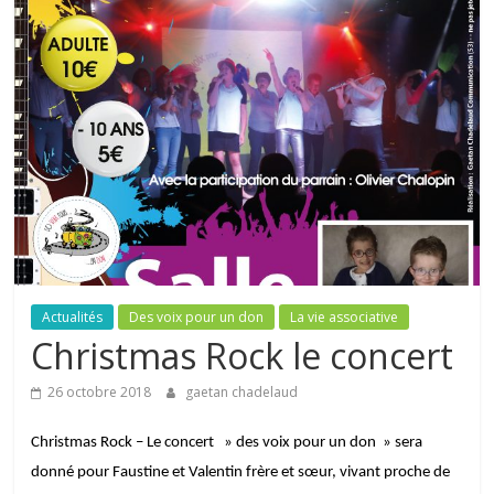
Actualités
Des voix pour un don
La vie associative
Christmas Rock le concert
26 octobre 2018
gaetan chadelaud
Christmas Rock – Le concert » des voix pour un don » sera
donné pour Faustine et Valentin frère et sœur, vivant proche de