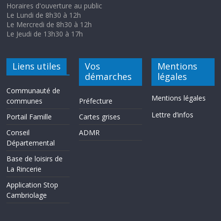
Horaires d'ouverture au public
Le Lundi de 8h30 à 12h
Le Mercredi de 8h30 à 12h
Le Jeudi de 13h30 à 17h
Liens utiles
Vos
Mentions
démarches
légales
Communauté de
Mentions légales
communes
Préfecture
Lettre d’infos
Portail Famille
Cartes grises
Conseil
ADMR
Départemental
Base de loisirs de
La Rincerie
Application Stop
Cambriolage