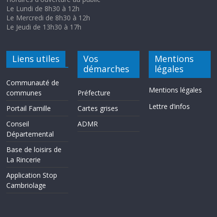
Le Lundi de 8h30 à 12h
Le Mercredi de 8h30 à 12h
Le Jeudi de 13h30 à 17h
Liens utiles
Vos
Mentions
démarches
légales
Communauté de
Mentions légales
communes
Préfecture
Lettre d’infos
Portail Famille
Cartes grises
Conseil
ADMR
Départemental
Base de loisirs de
La Rincerie
Application Stop
Cambriolage