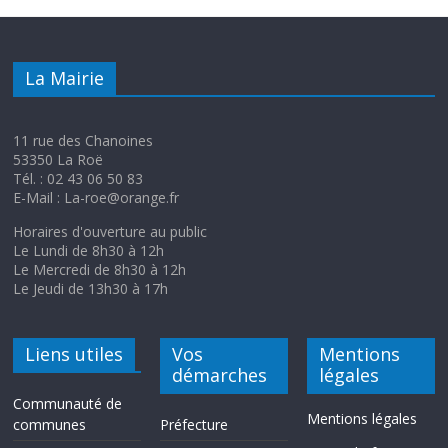
La Mairie
11 rue des Chanoines
53350 La Roë
Tél. : 02 43 06 50 83
E-Mail : La-roe@orange.fr
Horaires d'ouverture au public
Le Lundi de 8h30 à 12h
Le Mercredi de 8h30 à 12h
Le Jeudi de 13h30 à 17h
Liens utiles
Vos
Mentions
démarches
légales
Communauté de
Mentions légales
communes
Préfecture