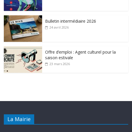
Bulletin intermédiaire 2026
24 avril 2026
Offre d’emploi : Agent culturel pour la
saison estivale
23 mars 2026
La Mairie