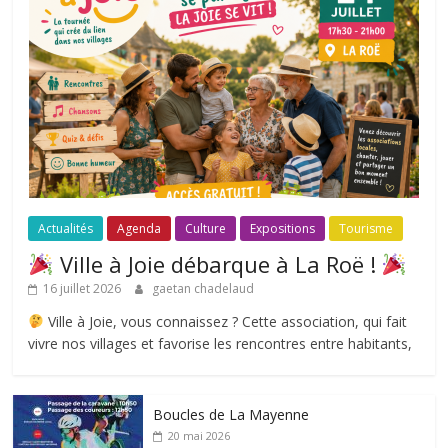
Actualités
Agenda
Culture
Expositions
Tourisme
Ville à Joie débarque à La Roë !
16 juillet 2026
gaetan chadelaud
Ville à Joie, vous connaissez ? Cette association, qui fait
vivre nos villages et favorise les rencontres entre habitants,
Boucles de La Mayenne
20 mai 2026