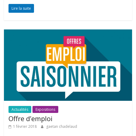
Lire la suite
Actualités
Expositions
Offre d’emploi
1 février 2018
gaetan chadelaud