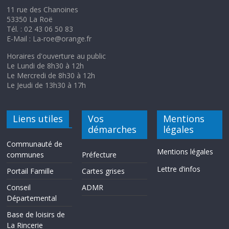
11 rue des Chanoines
53350 La Roë
Tél. : 02 43 06 50 83
E-Mail : La-roe@orange.fr
Horaires d'ouverture au public
Le Lundi de 8h30 à 12h
Le Mercredi de 8h30 à 12h
Le Jeudi de 13h30 à 17h
Liens utiles
Vos
Mentions
démarches
légales
Communauté de
Mentions légales
communes
Préfecture
Lettre d’infos
Portail Famille
Cartes grises
Conseil
ADMR
Départemental
Base de loisirs de
La Rincerie