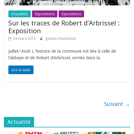
Actualités
Expositions
Expositions
Sur les traces de Robert d’Arbrissel :
Exposition
24 mars 2015
gaetan chadelaud
Juillet/ Août L ‘histoire de la commune est liée à celle de
l’abbaye et de Robert d’Arbrissel, ermite dans la
Lire la suite
Suivant →
Actualité